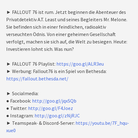
► FALLOUT 76 ist rum. Jetzt beginnen die Abenteuer des
Privatdetektiv A.T. Least und seines Begleiters Mr. Melone.
Sie befinden sich in einer feindlichen, radioaktiv
verseuchten Ödnis. Von einer geheimen Gesellschaft
verfolgt, machen sie sich auf, die Welt zu besiegen. Heute:
Investieren lohnt sich. Was nun?
► FALLOUT 76 Playlist:
https://goo.gl/ALR3eu
► Werbung: Fallout76 is ein Spiel von Bethesda:
https://fallout.bethesda.net/
► Socialmedia:
● Facebook:
http://goo.gl/jqxSQb
● Twitter:
http://goo.gl/F4Joez
● Instagram:
http://goo.gl/zNjRJC
► Teamspeak- & Discord-Server:
https://youtu.be/7F_hqu-
xue0