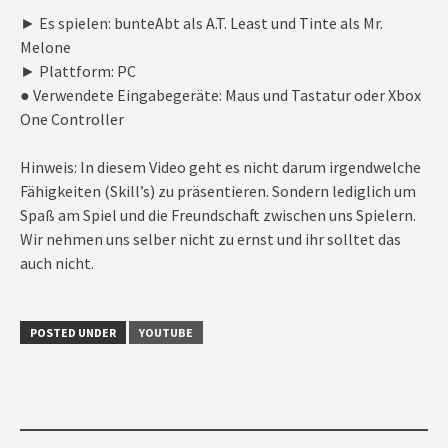
► Es spielen: bunteAbt als A.T. Least und Tinte als Mr.
Melone
► Plattform: PC
● Verwendete Eingabegeräte: Maus und Tastatur oder Xbox
One Controller
Hinweis: In diesem Video geht es nicht darum irgendwelche
Fähigkeiten (Skill’s) zu präsentieren. Sondern lediglich um
Spaß am Spiel und die Freundschaft zwischen uns Spielern.
Wir nehmen uns selber nicht zu ernst und ihr solltet das
auch nicht.
POSTED UNDER
YOUTUBE