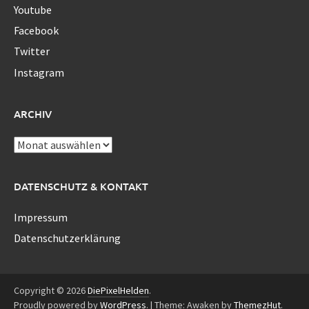
Youtube
Facebook
Twitter
Instagram
ARCHIV
Archiv
DATENSCHUTZ & KONTAKT
Impressum
Datenschutzerklärung
Copyright © 2026
DiePixelHelden
.
Proudly powered by
WordPress
.
|
Theme: Awaken by
ThemezHut
.