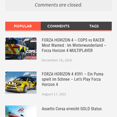
Comments are closed.
POPULAR
COMMENTS
TAGS
FORZA HORIZON 4 – COPS vs RACER
Most Wanted : Im Winterwunderland –
Forza Horizon 4 MULTIPLAYER
Dezember 16, 2018
FORZA HORIZON 4 #391 – Ein Puma
spielt im Schnee – Let’s Play Forza
Horizon 4
August 17, 2021
Assetto Corsa erreicht GOLD Status