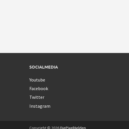
SOCIALMEDIA
Youtube
Facebook
Twitter
Instagram
Copyright © 2026
DiePixelHelden
.