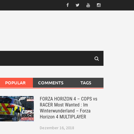
POPULAR
COMMENTS
TAGS
FORZA HORIZON 4 – COPS vs
RACER Most Wanted : Im
Winterwunderland – Forza
Horizon 4 MULTIPLAYER
Dezember 16, 2018