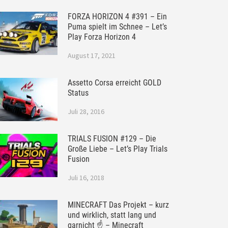
FORZA HORIZON 4 #391 – Ein
Puma spielt im Schnee – Let’s
Play Forza Horizon 4
August 17, 2021
Assetto Corsa erreicht GOLD
Status
Juli 28, 2016
TRIALS FUSION #129 – Die
Große Liebe – Let’s Play Trials
Fusion
Juli 16, 2018
MINECRAFT Das Projekt – kurz
und wirklich, statt lang und
garnicht ☝ – Minecraft