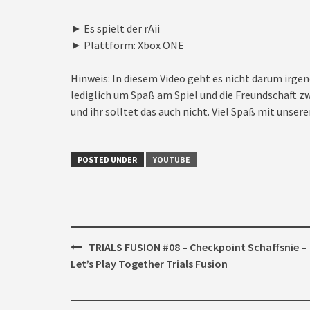
► Es spielt der rAii
► Plattform: Xbox ONE
Hinweis: In diesem Video geht es nicht darum irgen
lediglich um Spaß am Spiel und die Freundschaft zw
und ihr solltet das auch nicht. Viel Spaß mit unseren
POSTED UNDER
YOUTUBE
Post
TRIALS FUSION #08 – Checkpoint Schaffsnie –
navigation
Let’s Play Together Trials Fusion