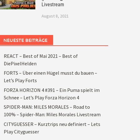
Livestream
August 8, 2021
NEUESTE BEITRÄGE
REACT – Best of Mai 2021 – Best of
DiePixelHelden
FORTS – Über einen Hügel musst du bauen –
Let’s Play Forts
FORZA HORIZON 4 #391 – Ein Puma spielt im
Schnee – Let’s Play Forza Horizon 4
SPIDER-MAN: MILES MORALES – Road to
100% – Spider-Man: Miles Morales Livestream
CITYGUESSER – Kurztrips neu definiert – Lets
Play Cityguesser