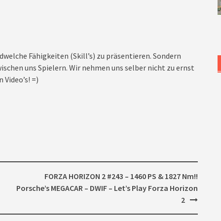
dwelche Fähigkeiten (Skill’s) zu präsentieren. Sondern
ischen uns Spielern. Wir nehmen uns selber nicht zu ernst
 Video’s! =)
FORZA HORIZON 2 #243 – 1460 PS & 1827 Nm!!
Porsche’s MEGACAR – DWIF – Let’s Play Forza Horizon
2