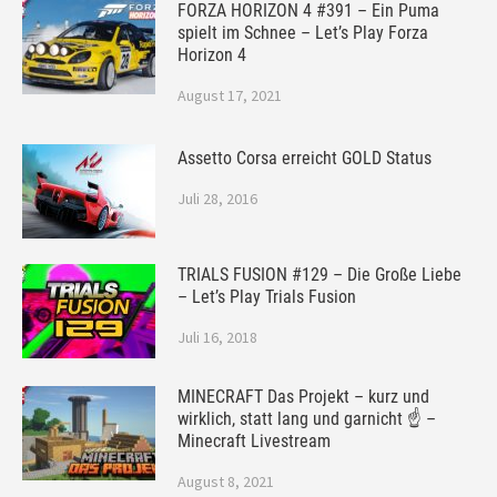
FORZA HORIZON 4 #391 – Ein Puma
spielt im Schnee – Let’s Play Forza
Horizon 4
August 17, 2021
Assetto Corsa erreicht GOLD Status
Juli 28, 2016
TRIALS FUSION #129 – Die Große Liebe
– Let’s Play Trials Fusion
Juli 16, 2018
MINECRAFT Das Projekt – kurz und
wirklich, statt lang und garnicht ☝ –
Minecraft Livestream
August 8, 2021