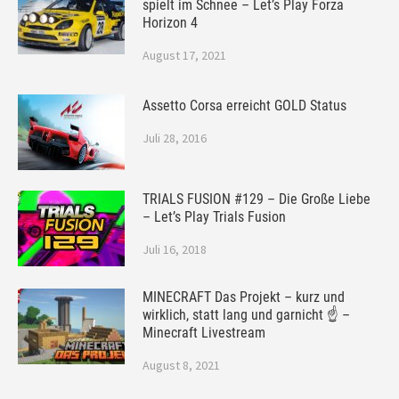
spielt im Schnee – Let’s Play Forza
Horizon 4
August 17, 2021
Assetto Corsa erreicht GOLD Status
Juli 28, 2016
TRIALS FUSION #129 – Die Große Liebe
– Let’s Play Trials Fusion
Juli 16, 2018
MINECRAFT Das Projekt – kurz und
wirklich, statt lang und garnicht ☝ –
Minecraft Livestream
August 8, 2021