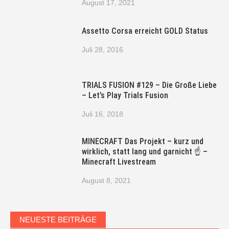
August 17, 2021
Assetto Corsa erreicht GOLD Status
Juli 28, 2016
TRIALS FUSION #129 – Die Große Liebe
– Let’s Play Trials Fusion
Juli 16, 2018
MINECRAFT Das Projekt – kurz und
wirklich, statt lang und garnicht ☝ –
Minecraft Livestream
August 8, 2021
NEUESTE BEITRÄGE