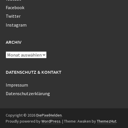
Facebook
Twitter
Instagram
ARCHIV
Archiv
DATENSCHUTZ & KONTAKT
Impressum
Datenschutzerklärung
Copyright © 2026
DiePixelHelden
.
Proudly powered by
WordPress
.
|
Theme: Awaken by
ThemezHut
.