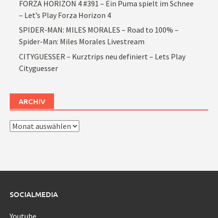
FORZA HORIZON 4 #391 – Ein Puma spielt im Schnee
– Let’s Play Forza Horizon 4
SPIDER-MAN: MILES MORALES – Road to 100% –
Spider-Man: Miles Morales Livestream
CITYGUESSER – Kurztrips neu definiert – Lets Play
Cityguesser
ARCHIV
Archiv
SOCIALMEDIA
Youtube