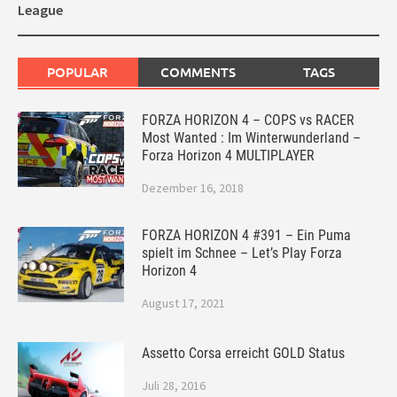
League
POPULAR
COMMENTS
TAGS
FORZA HORIZON 4 – COPS vs RACER
Most Wanted : Im Winterwunderland –
Forza Horizon 4 MULTIPLAYER
Dezember 16, 2018
FORZA HORIZON 4 #391 – Ein Puma
spielt im Schnee – Let’s Play Forza
Horizon 4
August 17, 2021
Assetto Corsa erreicht GOLD Status
Juli 28, 2016