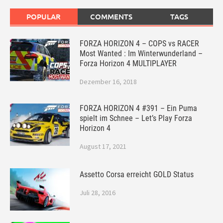
POPULAR
COMMENTS
TAGS
FORZA HORIZON 4 – COPS vs RACER
Most Wanted : Im Winterwunderland –
Forza Horizon 4 MULTIPLAYER
Dezember 16, 2018
FORZA HORIZON 4 #391 – Ein Puma
spielt im Schnee – Let’s Play Forza
Horizon 4
August 17, 2021
Assetto Corsa erreicht GOLD Status
Juli 28, 2016