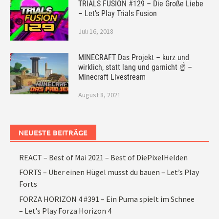
TRIALS FUSION #129 – Die Große Liebe
– Let’s Play Trials Fusion
Juli 16, 2018
MINECRAFT Das Projekt – kurz und
wirklich, statt lang und garnicht ☝ –
Minecraft Livestream
August 8, 2021
NEUESTE BEITRÄGE
REACT – Best of Mai 2021 – Best of DiePixelHelden
FORTS – Über einen Hügel musst du bauen – Let’s Play
Forts
FORZA HORIZON 4 #391 – Ein Puma spielt im Schnee
– Let’s Play Forza Horizon 4