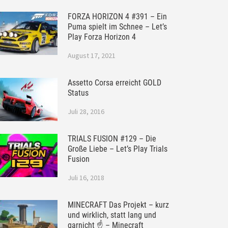
FORZA HORIZON 4 #391 – Ein
Puma spielt im Schnee – Let’s
Play Forza Horizon 4
August 17, 2021
Assetto Corsa erreicht GOLD
Status
Juli 28, 2016
TRIALS FUSION #129 – Die
Große Liebe – Let’s Play Trials
Fusion
Juli 16, 2018
MINECRAFT Das Projekt – kurz
und wirklich, statt lang und
garnicht ☝ – Minecraft