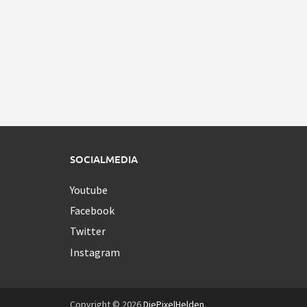
SOCIALMEDIA
Youtube
Facebook
Twitter
Instagram
Copyright © 2026
DiePixelHelden
.