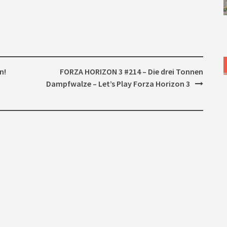
n!
FORZA HORIZON 3 #214 – Die drei Tonnen
Dampfwalze – Let’s Play Forza Horizon 3