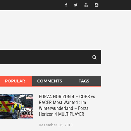
POPULAR
COMMENTS
TAGS
FORZA HORIZON 4 – COPS vs
RACER Most Wanted : Im
Winterwunderland – Forza
Horizon 4 MULTIPLAYER
Dezember 16, 2018