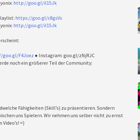
yonix:
http://goo.gl/il15Jk
laylist:
https://goo.gl/c8gsVs
yonix:
http://goo.gl/il15Jk
rscheint:
//goo.gl/F4Joez
● Instagram: goo.gl/zNjRJC
rde noch ein größerer Teil der Community:
dwelche Fähigkeiten (Skill’s) zu präsentieren. Sondern
ischen uns Spielern. Wir nehmen uns selber nicht zu ernst
 Video’s! =)