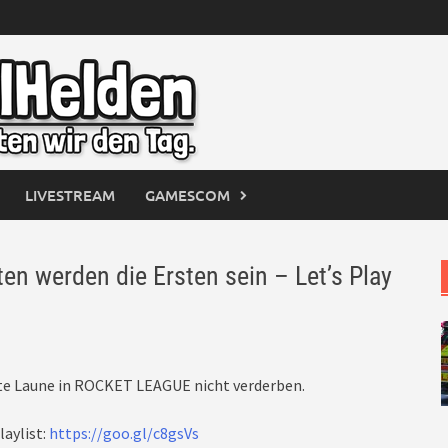
LIVESTREAM
GAMESCOM
n werden die Ersten sein – Let’s Play
ute Laune in ROCKET LEAGUE nicht verderben.
laylist:
https://goo.gl/c8gsVs