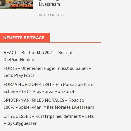
Livestream
August 8, 2021
NEUESTE BEITRÄGE
REACT – Best of Mai 2021 – Best of
DiePixelHelden
FORTS – Über einen Hügel musst du bauen –
Let’s Play Forts
FORZA HORIZON 4 #391 – Ein Puma spielt im
Schnee – Let’s Play Forza Horizon 4
SPIDER-MAN: MILES MORALES – Road to
100% – Spider-Man: Miles Morales Livestream
CITYGUESSER – Kurztrips neu definiert – Lets
Play Cityguesser