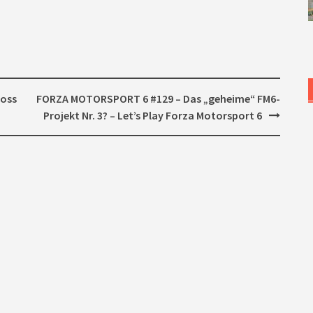
ross
FORZA MOTORSPORT 6 #129 – Das „geheime“ FM6-
Projekt Nr. 3? – Let’s Play Forza Motorsport 6