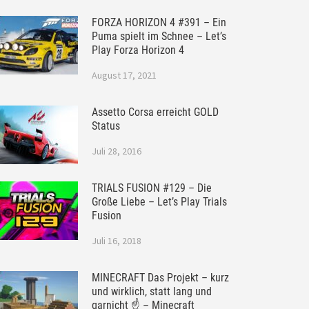
FORZA HORIZON 4 #391 – Ein
Puma spielt im Schnee – Let’s
Play Forza Horizon 4
August 17, 2021
Assetto Corsa erreicht GOLD
Status
Juli 28, 2016
TRIALS FUSION #129 – Die
Große Liebe – Let’s Play Trials
Fusion
Juli 16, 2018
MINECRAFT Das Projekt – kurz
und wirklich, statt lang und
garnicht ☝ – Minecraft