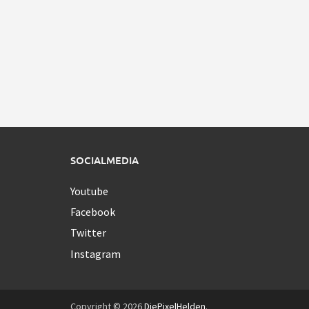
SOCIALMEDIA
Youtube
Facebook
Twitter
Instagram
Copyright © 2026
DiePixelHelden
.