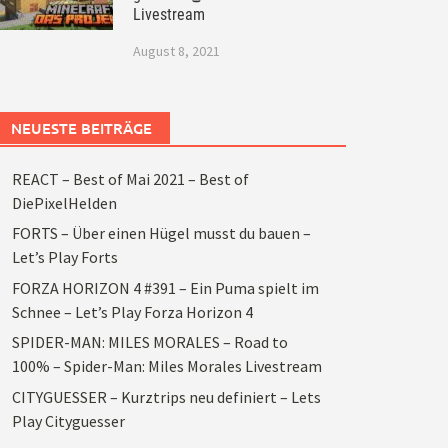
Livestream
August 8, 2021
NEUESTE BEITRÄGE
REACT – Best of Mai 2021 – Best of
DiePixelHelden
FORTS – Über einen Hügel musst du bauen –
Let’s Play Forts
FORZA HORIZON 4 #391 – Ein Puma spielt im
Schnee – Let’s Play Forza Horizon 4
SPIDER-MAN: MILES MORALES – Road to
100% – Spider-Man: Miles Morales Livestream
CITYGUESSER – Kurztrips neu definiert – Lets
Play Cityguesser