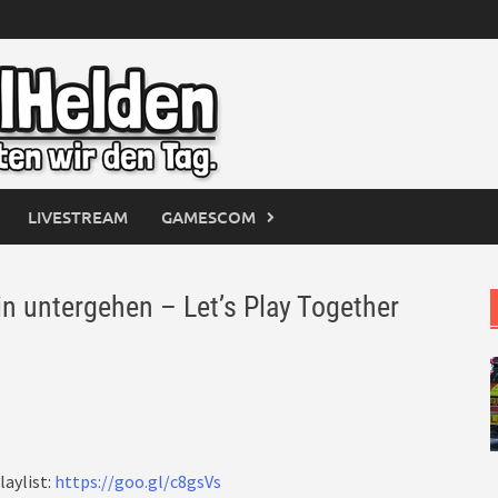
LIVESTREAM
GAMESCOM
 untergehen – Let’s Play Together
laylist:
https://goo.gl/c8gsVs