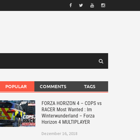
POPULAR
COMMENTS
TAGS
FORZA HORIZON 4 – COPS vs
RACER Most Wanted : Im
Winterwunderland – Forza
Horizon 4 MULTIPLAYER
Dezember 16, 2018