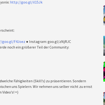
yonix:
http://goo.gl/il15Jk
rscheint:
//goo.gl/F4Joez
● Instagram: goo.gl/zNjRJC
rde noch ein größerer Teil der Community:
dwelche Fähigkeiten (Skill’s) zu präsentieren. Sondern
ischen uns Spielern. Wir nehmen uns selber nicht zu ernst
 Video’s! =)