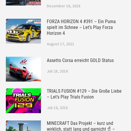
Dezember 16, 2018
FORZA HORIZON 4 #391 – Ein Puma
spielt im Schnee – Let’s Play Forza
Horizon 4
August 17, 2021
Assetto Corsa erreicht GOLD Status
Juli 28, 2016
TRIALS FUSION #129 – Die Große Liebe
– Let’s Play Trials Fusion
Juli 16, 2018
MINECRAFT Das Projekt – kurz und
wirklich, statt lang und garnicht ☝ –