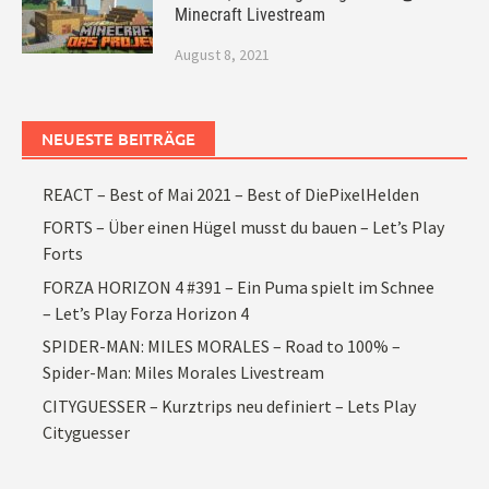
Minecraft Livestream
August 8, 2021
NEUESTE BEITRÄGE
REACT – Best of Mai 2021 – Best of DiePixelHelden
FORTS – Über einen Hügel musst du bauen – Let’s Play
Forts
FORZA HORIZON 4 #391 – Ein Puma spielt im Schnee
– Let’s Play Forza Horizon 4
SPIDER-MAN: MILES MORALES – Road to 100% –
Spider-Man: Miles Morales Livestream
CITYGUESSER – Kurztrips neu definiert – Lets Play
Cityguesser