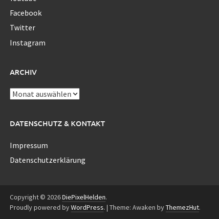
Facebook
Twitter
Instagram
ARCHIV
Archiv
DATENSCHUTZ & KONTAKT
Impressum
Datenschutzerklärung
Copyright © 2026
DiePixelHelden
.
Proudly powered by
WordPress
.
|
Theme: Awaken by
ThemezHut
.