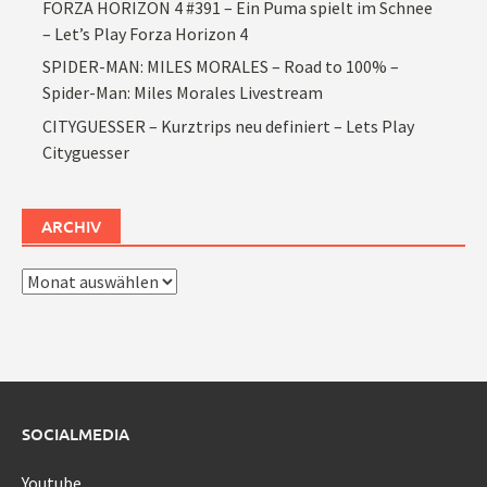
FORZA HORIZON 4 #391 – Ein Puma spielt im Schnee
– Let’s Play Forza Horizon 4
SPIDER-MAN: MILES MORALES – Road to 100% –
Spider-Man: Miles Morales Livestream
CITYGUESSER – Kurztrips neu definiert – Lets Play
Cityguesser
ARCHIV
Archiv
SOCIALMEDIA
Youtube