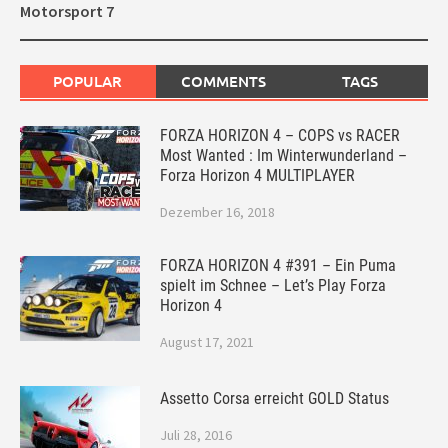
Motorsport 7
POPULAR
COMMENTS
TAGS
FORZA HORIZON 4 – COPS vs RACER
Most Wanted : Im Winterwunderland –
Forza Horizon 4 MULTIPLAYER
Dezember 16, 2018
FORZA HORIZON 4 #391 – Ein Puma
spielt im Schnee – Let’s Play Forza
Horizon 4
August 17, 2021
Assetto Corsa erreicht GOLD Status
Juli 28, 2016