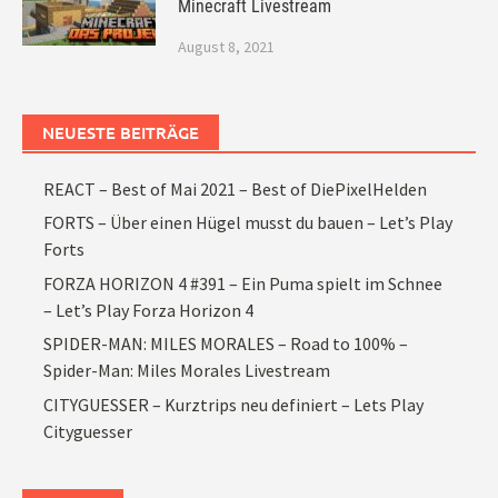
Minecraft Livestream
August 8, 2021
NEUESTE BEITRÄGE
REACT – Best of Mai 2021 – Best of DiePixelHelden
FORTS – Über einen Hügel musst du bauen – Let’s Play
Forts
FORZA HORIZON 4 #391 – Ein Puma spielt im Schnee
– Let’s Play Forza Horizon 4
SPIDER-MAN: MILES MORALES – Road to 100% –
Spider-Man: Miles Morales Livestream
CITYGUESSER – Kurztrips neu definiert – Lets Play
Cityguesser