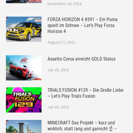
Dezember 16, 2018
FORZA HORIZON 4 #391 – Ein Puma
spielt im Schnee – Let’s Play Forza
Horizon 4
August 17, 2021
Assetto Corsa erreicht GOLD Status
Juli 28, 2016
TRIALS FUSION #129 – Die Große Liebe
– Let’s Play Trials Fusion
Juli 16, 2018
MINECRAFT Das Projekt – kurz und
wirklich, statt lang und garnicht ☝ –