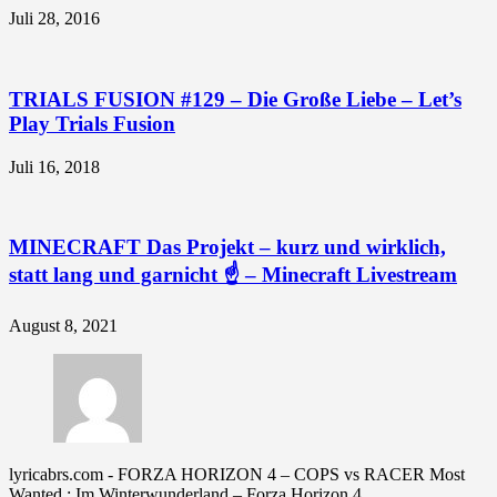
Juli 28, 2016
TRIALS FUSION #129 – Die Große Liebe – Let’s
Play Trials Fusion
Juli 16, 2018
MINECRAFT Das Projekt – kurz und wirklich,
statt lang und garnicht ☝ – Minecraft Livestream
August 8, 2021
lyricabrs.com
-
FORZA HORIZON 4 – COPS vs RACER Most
Wanted : Im Winterwunderland – Forza Horizon 4