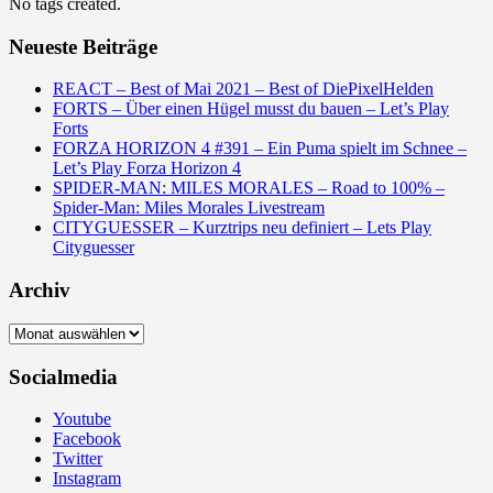
No tags created.
Neueste Beiträge
REACT – Best of Mai 2021 – Best of DiePixelHelden
FORTS – Über einen Hügel musst du bauen – Let’s Play
Forts
FORZA HORIZON 4 #391 – Ein Puma spielt im Schnee –
Let’s Play Forza Horizon 4
SPIDER-MAN: MILES MORALES – Road to 100% –
Spider-Man: Miles Morales Livestream
CITYGUESSER – Kurztrips neu definiert – Lets Play
Cityguesser
Archiv
Archiv
Socialmedia
Youtube
Facebook
Twitter
Instagram