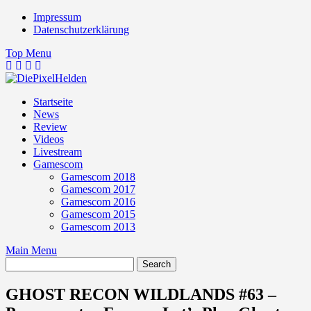
Skip
Impressum
to
Datenschutzerklärung
content
Top Menu
Startseite
News
Review
Videos
Livestream
Gamescom
Gamescom 2018
Gamescom 2017
Gamescom 2016
Gamescom 2015
Gamescom 2013
Main Menu
GHOST RECON WILDLANDS #63 –