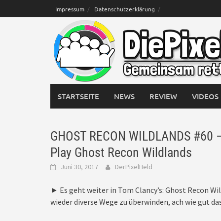
Skip
Impressum
Datenschutzerklärung
to
content
STARTSEITE
NEWS
REVIEW
VIDEOS
GHOST RECON WILDLANDS #60 – Mo
Play Ghost Recon Wildlands
Juni 30, 2017
DerPixelHeld
► Es geht weiter in Tom Clancy’s: Ghost Recon Wil
wieder diverse Wege zu überwinden, ach wie gut d