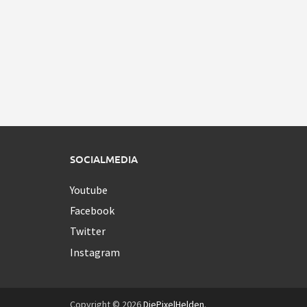
SOCIALMEDIA
Youtube
Facebook
Twitter
Instagram
Copyright © 2026
DiePixelHelden
.