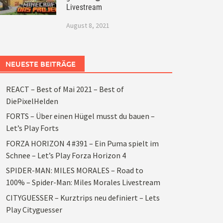
Livestream
August 8, 2021
NEUESTE BEITRÄGE
REACT – Best of Mai 2021 – Best of
DiePixelHelden
FORTS – Über einen Hügel musst du bauen –
Let’s Play Forts
FORZA HORIZON 4 #391 – Ein Puma spielt im
Schnee – Let’s Play Forza Horizon 4
SPIDER-MAN: MILES MORALES – Road to
100% – Spider-Man: Miles Morales Livestream
CITYGUESSER – Kurztrips neu definiert – Lets
Play Cityguesser