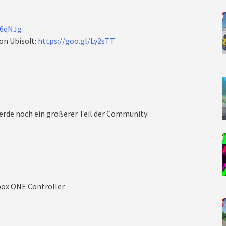
W6qNJg
on Ubisoft:
https://goo.gl/Ly2sTT
rde noch ein größerer Teil der Community:
box ONE Controller