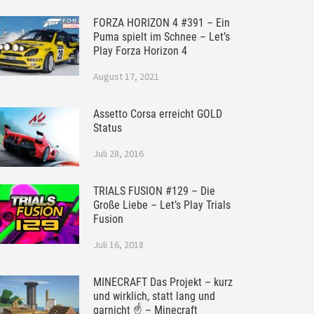
FORZA HORIZON 4 #391 – Ein
Puma spielt im Schnee – Let’s
Play Forza Horizon 4
August 17, 2021
Assetto Corsa erreicht GOLD
Status
Juli 28, 2016
TRIALS FUSION #129 – Die
Große Liebe – Let’s Play Trials
Fusion
Juli 16, 2018
MINECRAFT Das Projekt – kurz
und wirklich, statt lang und
garnicht ☝ – Minecraft