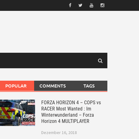
POPULAR
COMMENTS
TAGS
FORZA HORIZON 4 – COPS vs
RACER Most Wanted : Im
Winterwunderland – Forza
Horizon 4 MULTIPLAYER
Dezember 16, 2018