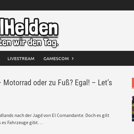
LIVESTREAM
GAMESCOM
torrad oder zu Fuß? Egal! – Let’s
dlands nach der Jagd von El Comandante. Doch es gilt
as es Fahrzeuge gibt…