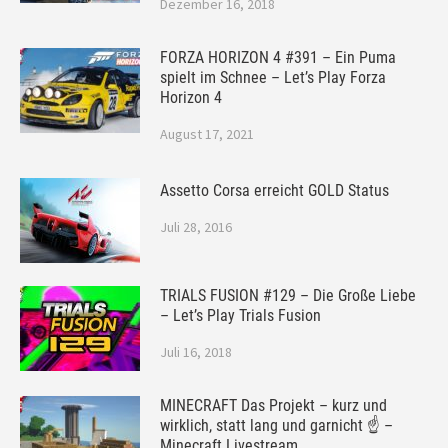
Dezember 16, 2018
FORZA HORIZON 4 #391 – Ein Puma
spielt im Schnee – Let’s Play Forza
Horizon 4
August 17, 2021
Assetto Corsa erreicht GOLD Status
Juli 28, 2016
TRIALS FUSION #129 – Die Große Liebe
– Let’s Play Trials Fusion
Juli 16, 2018
MINECRAFT Das Projekt – kurz und
wirklich, statt lang und garnicht ☝ –
Minecraft Livestream