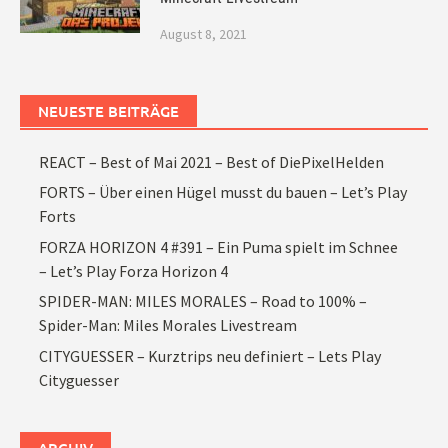
August 8, 2021
NEUESTE BEITRÄGE
REACT – Best of Mai 2021 – Best of DiePixelHelden
FORTS – Über einen Hügel musst du bauen – Let’s Play
Forts
FORZA HORIZON 4 #391 – Ein Puma spielt im Schnee
– Let’s Play Forza Horizon 4
SPIDER-MAN: MILES MORALES – Road to 100% –
Spider-Man: Miles Morales Livestream
CITYGUESSER – Kurztrips neu definiert – Lets Play
Cityguesser
ARCHIV