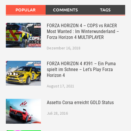
POPULAR
COMMENTS
TAGS
FORZA HORIZON 4 – COPS vs RACER
Most Wanted : Im Winterwunderland –
Forza Horizon 4 MULTIPLAYER
Dezember 16, 2018
FORZA HORIZON 4 #391 – Ein Puma
spielt im Schnee – Let’s Play Forza
Horizon 4
August 17, 2021
Assetto Corsa erreicht GOLD Status
Juli 28, 2016