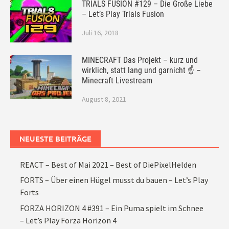
TRIALS FUSION #129 – Die Große Liebe
– Let’s Play Trials Fusion
Juli 16, 2018
MINECRAFT Das Projekt – kurz und
wirklich, statt lang und garnicht ☝ –
Minecraft Livestream
August 8, 2021
NEUESTE BEITRÄGE
REACT – Best of Mai 2021 – Best of DiePixelHelden
FORTS – Über einen Hügel musst du bauen – Let’s Play
Forts
FORZA HORIZON 4 #391 – Ein Puma spielt im Schnee
– Let’s Play Forza Horizon 4