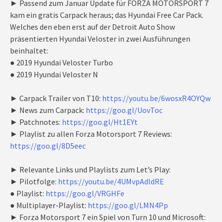
► Passend zum Januar Update für FORZA MOTORSPORT 7
kam ein gratis Carpack heraus; das Hyundai Free Car Pack.
Welches den eben erst auf der Detroit Auto Show
präsentierten Hyundai Veloster in zwei Ausführungen
beinhaltet:
● 2019 Hyundai Veloster Turbo
● 2019 Hyundai Veloster N
► Carpack Trailer von T10:
https://youtu.be/6wosxR4OYQw
► News zum Carpack:
https://goo.gl/UovToc
► Patchnotes:
https://goo.gl/Ht1EYt
► Playlist zu allen Forza Motorsport 7 Reviews:
https://goo.gl/8D5eec
► Relevante Links und Playlists zum Let’s Play:
► Pilotfolge:
https://youtu.be/4UMvpAdldRE
● Playlist:
https://goo.gl/VRGHFe
● Multiplayer-Playlist:
https://goo.gl/LMN4Pp
► Forza Motorsport 7 ein Spiel von Turn 10 und Microsoft: