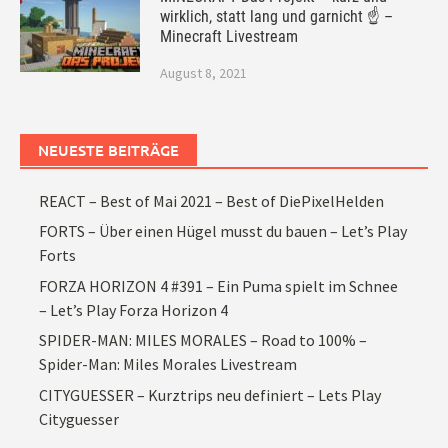
wirklich, statt lang und garnicht ☝ –
Minecraft Livestream
August 8, 2021
NEUESTE BEITRÄGE
REACT – Best of Mai 2021 – Best of DiePixelHelden
FORTS – Über einen Hügel musst du bauen – Let’s Play
Forts
FORZA HORIZON 4 #391 – Ein Puma spielt im Schnee
– Let’s Play Forza Horizon 4
SPIDER-MAN: MILES MORALES – Road to 100% –
Spider-Man: Miles Morales Livestream
CITYGUESSER – Kurztrips neu definiert – Lets Play
Cityguesser