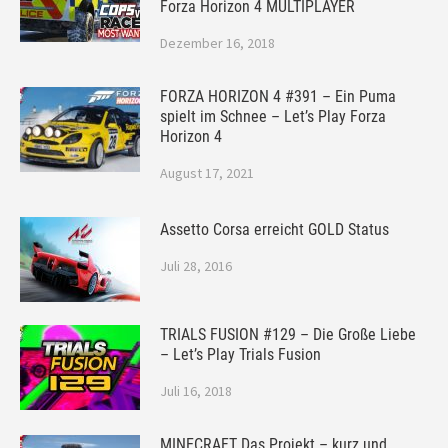
Forza Horizon 4 MULTIPLAYER
Dezember 16, 2018
FORZA HORIZON 4 #391 – Ein Puma
spielt im Schnee – Let’s Play Forza
Horizon 4
August 17, 2021
Assetto Corsa erreicht GOLD Status
Juli 28, 2016
TRIALS FUSION #129 – Die Große Liebe
– Let’s Play Trials Fusion
Juli 16, 2018
MINECRAFT Das Projekt – kurz und