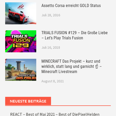
Assetto Corsa erreicht GOLD Status
Juli 28, 2016
TRIALS FUSION #129 – Die Große Liebe
– Let’s Play Trials Fusion
Juli 16, 2018
MINECRAFT Das Projekt – kurz und
wirklich, statt lang und garnicht ☝ –
Minecraft Livestream
August 8, 2021
NEUESTE BEITRÄGE
REACT – Best of Mai 2021 – Best of DiePixelHelden