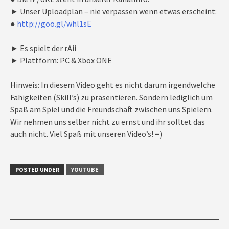
► Unser Uploadplan – nie verpassen wenn etwas erscheint:
●
http://goo.gl/whl1sE
► Es spielt der rAii
► Plattform: PC & Xbox ONE
Hinweis: In diesem Video geht es nicht darum irgendwelche
Fähigkeiten (Skill’s) zu präsentieren. Sondern lediglich um
Spaß am Spiel und die Freundschaft zwischen uns Spielern.
Wir nehmen uns selber nicht zu ernst und ihr solltet das
auch nicht. Viel Spaß mit unseren Video’s! =)
POSTED UNDER
YOUTUBE