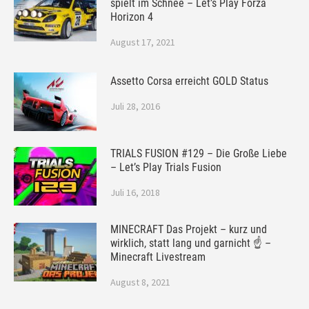
spielt im Schnee – Let’s Play Forza
Horizon 4
August 17, 2021
Assetto Corsa erreicht GOLD Status
Juli 28, 2016
TRIALS FUSION #129 – Die Große Liebe
– Let’s Play Trials Fusion
Juli 16, 2018
MINECRAFT Das Projekt – kurz und
wirklich, statt lang und garnicht ☝ –
Minecraft Livestream
August 8, 2021