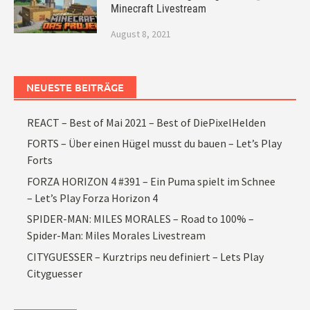
Minecraft Livestream
August 8, 2021
NEUESTE BEITRÄGE
REACT – Best of Mai 2021 – Best of DiePixelHelden
FORTS – Über einen Hügel musst du bauen – Let’s Play
Forts
FORZA HORIZON 4 #391 – Ein Puma spielt im Schnee
– Let’s Play Forza Horizon 4
SPIDER-MAN: MILES MORALES – Road to 100% –
Spider-Man: Miles Morales Livestream
CITYGUESSER – Kurztrips neu definiert – Lets Play
Cityguesser