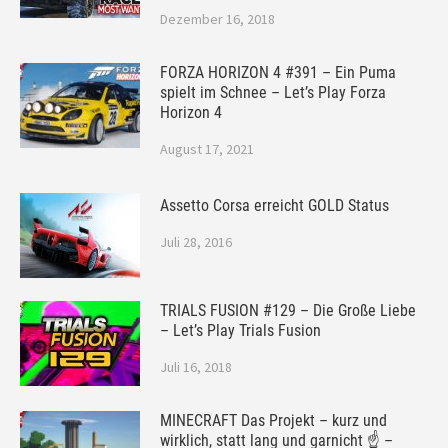
Dezember 16, 2018
FORZA HORIZON 4 #391 – Ein Puma
spielt im Schnee – Let’s Play Forza
Horizon 4
August 17, 2021
Assetto Corsa erreicht GOLD Status
Juli 28, 2016
TRIALS FUSION #129 – Die Große Liebe
– Let’s Play Trials Fusion
Juli 16, 2018
MINECRAFT Das Projekt – kurz und
wirklich, statt lang und garnicht ☝ –