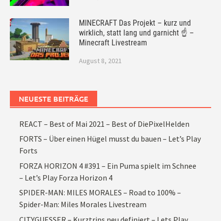
MINECRAFT Das Projekt – kurz und
wirklich, statt lang und garnicht ☝ –
Minecraft Livestream
August 8, 2021
NEUESTE BEITRÄGE
REACT – Best of Mai 2021 – Best of DiePixelHelden
FORTS – Über einen Hügel musst du bauen – Let’s Play
Forts
FORZA HORIZON 4 #391 – Ein Puma spielt im Schnee
– Let’s Play Forza Horizon 4
SPIDER-MAN: MILES MORALES – Road to 100% –
Spider-Man: Miles Morales Livestream
CITYGUESSER – Kurztrips neu definiert – Lets Play