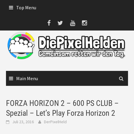
Skip
Top Menu
to
content
Main Menu
FORZA HORIZON 2 – 600 PS CLUB –
Spezial – Let’s Play Forza Horizon 2
Juli 23, 2016
DerPixelHeld