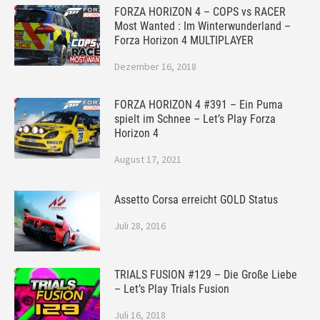
FORZA HORIZON 4 – COPS vs RACER
Most Wanted : Im Winterwunderland –
Forza Horizon 4 MULTIPLAYER
Dezember 16, 2018
FORZA HORIZON 4 #391 – Ein Puma
spielt im Schnee – Let’s Play Forza
Horizon 4
August 17, 2021
Assetto Corsa erreicht GOLD Status
Juli 28, 2016
TRIALS FUSION #129 – Die Große Liebe
– Let’s Play Trials Fusion
Juli 16, 2018