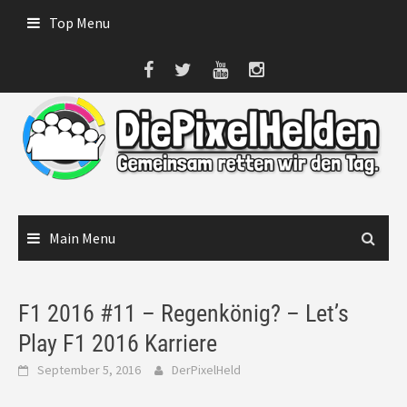
Skip
Top Menu
to
content
Main Menu
F1 2016 #11 – Regenkönig? – Let’s
Play F1 2016 Karriere
September 5, 2016
DerPixelHeld