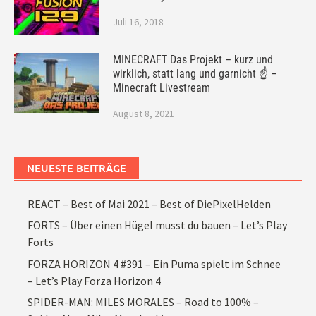
Juli 16, 2018
MINECRAFT Das Projekt – kurz und
wirklich, statt lang und garnicht ☝ –
Minecraft Livestream
August 8, 2021
NEUESTE BEITRÄGE
REACT – Best of Mai 2021 – Best of DiePixelHelden
FORTS – Über einen Hügel musst du bauen – Let’s Play
Forts
FORZA HORIZON 4 #391 – Ein Puma spielt im Schnee
– Let’s Play Forza Horizon 4
SPIDER-MAN: MILES MORALES – Road to 100% –