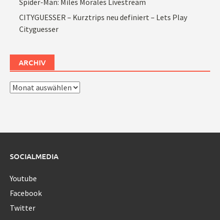
Spider-Man: Miles Morales Livestream
CITYGUESSER – Kurztrips neu definiert – Lets Play
Cityguesser
ARCHIV
Archiv
SOCIALMEDIA
Youtube
Facebook
Twitter