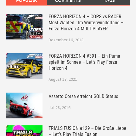
POPULAR
COMMENTS
TAGS
FORZA HORIZON 4 – COPS vs RACER
Most Wanted : Im Winterwunderland –
Forza Horizon 4 MULTIPLAYER
Dezember 16, 2018
FORZA HORIZON 4 #391 – Ein Puma
spielt im Schnee – Let’s Play Forza
Horizon 4
August 17, 2021
Assetto Corsa erreicht GOLD Status
Juli 28, 2016
TRIALS FUSION #129 – Die Große Liebe
– Let’s Play Trials Fusion