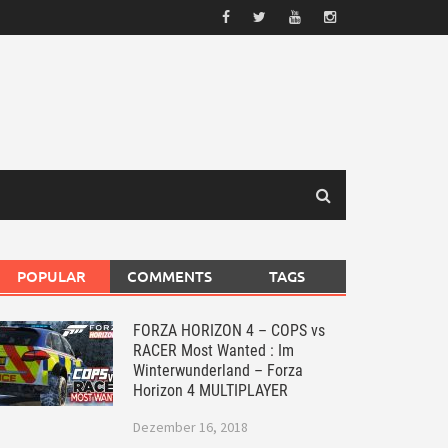
POPULAR
COMMENTS
TAGS
FORZA HORIZON 4 – COPS vs
RACER Most Wanted : Im
Winterwunderland – Forza
Horizon 4 MULTIPLAYER
Dezember 16, 2018