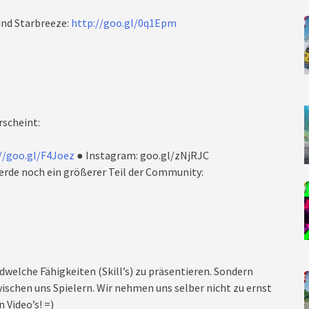
nd Starbreeze:
http://goo.gl/0q1Epm
rscheint:
//goo.gl/F4Joez
● Instagram: goo.gl/zNjRJC
rde noch ein größerer Teil der Community:
dwelche Fähigkeiten (Skill’s) zu präsentieren. Sondern
ischen uns Spielern. Wir nehmen uns selber nicht zu ernst
 Video’s! =)