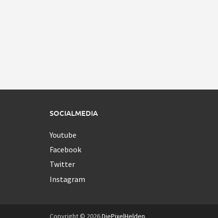
SOCIALMEDIA
Youtube
Facebook
Twitter
Instagram
Copyright © 2026
DiePixelHelden
.