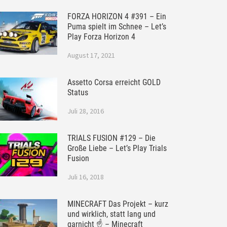
FORZA HORIZON 4 #391 – Ein
Puma spielt im Schnee – Let’s
Play Forza Horizon 4
August 17, 2021
Assetto Corsa erreicht GOLD
Status
Juli 28, 2016
TRIALS FUSION #129 – Die
Große Liebe – Let’s Play Trials
Fusion
Juli 16, 2018
MINECRAFT Das Projekt – kurz
und wirklich, statt lang und
garnicht ☝ – Minecraft