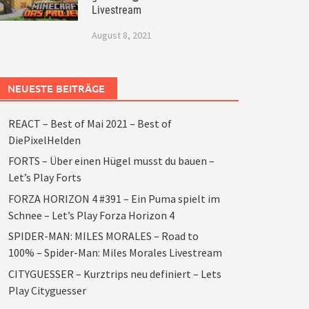
Livestream
August 8, 2021
NEUESTE BEITRÄGE
REACT – Best of Mai 2021 – Best of
DiePixelHelden
FORTS – Über einen Hügel musst du bauen –
Let’s Play Forts
FORZA HORIZON 4 #391 – Ein Puma spielt im
Schnee – Let’s Play Forza Horizon 4
SPIDER-MAN: MILES MORALES – Road to
100% – Spider-Man: Miles Morales Livestream
CITYGUESSER – Kurztrips neu definiert – Lets
Play Cityguesser