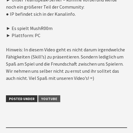
noch ein größerer Teil der Community:
● IP befindet sich in der Kanalinfo.
► Es spielt MushR00m
► Plattform: PC
Hinweis: In diesem Video geht es nicht darum irgendwelche
Fähigkeiten (Skill’s) zu präsentieren. Sondern lediglich um
Spaß am Spiel und die Freundschaft zwischen uns Spielern.
Wir nehmen uns selber nicht zu ernst und ihr solltet das
auch nicht. Viel Spaß mit unseren Video’s! =)
POSTED UNDER
YOUTUBE