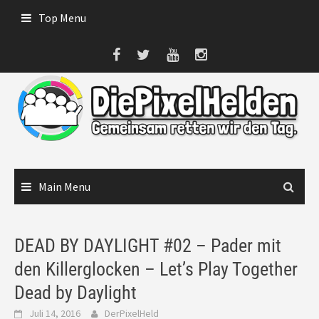
Skip
Top Menu
to
content
Main Menu
DEAD BY DAYLIGHT #02 – Pader mit
den Killerglocken – Let’s Play Together
Dead by Daylight
Juli 14, 2016
DerPixelHeld