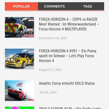
POPULAR
COMMENTS
TAGS
FORZA HORIZON 4 – COPS vs RACER
Most Wanted : Im Winterwunderland –
Forza Horizon 4 MULTIPLAYER
Dezember 16, 2018
FORZA HORIZON 4 #391 – Ein Puma
spielt im Schnee – Let’s Play Forza
Horizon 4
August 17, 2021
Assetto Corsa erreicht GOLD Status
Juli 28, 2016
TRIALS FUSION #129 – Die Große Liebe