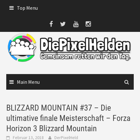
Skip
Top Menu
to
content
Main Menu
BLIZZARD MOUNTAIN #37 – Die
ultimative finale Meisterschaft – Forza
Horizon 3 Blizzard Mountain
Februar 13, 2018
DerPixelHeld