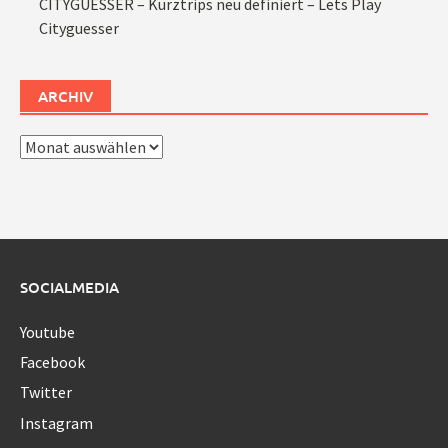
CITYGUESSER – Kurztrips neu definiert – Lets Play
Cityguesser
ARCHIV
Archiv
SOCIALMEDIA
Youtube
Facebook
Twitter
Instagram