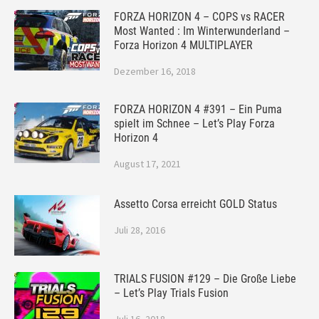
FORZA HORIZON 4 – COPS vs RACER
Most Wanted : Im Winterwunderland –
Forza Horizon 4 MULTIPLAYER
Dezember 16, 2018
FORZA HORIZON 4 #391 – Ein Puma
spielt im Schnee – Let’s Play Forza
Horizon 4
August 17, 2021
Assetto Corsa erreicht GOLD Status
Juli 28, 2016
TRIALS FUSION #129 – Die Große Liebe
– Let’s Play Trials Fusion