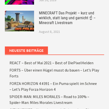
Juli 16, 2018
MINECRAFT Das Projekt – kurz und
wirklich, statt lang und garnicht ☝ –
Minecraft Livestream
August 8, 2021
NEUESTE BEITRÄGE
REACT – Best of Mai 2021 – Best of DiePixelHelden
FORTS – Über einen Hügel musst du bauen – Let’s Play
Forts
FORZA HORIZON 4 #391 – Ein Puma spielt im Schnee
– Let’s Play Forza Horizon 4
SPIDER-MAN: MILES MORALES – Road to 100% –
Spider-Man: Miles Morales Livestream