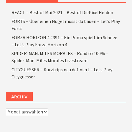
REACT – Best of Mai 2021 – Best of DiePixelHelden
FORTS – Über einen Hügel musst du bauen – Let’s Play
Forts
FORZA HORIZON 4 #391 – Ein Puma spielt im Schnee
– Let’s Play Forza Horizon 4
SPIDER-MAN: MILES MORALES – Road to 100% –
Spider-Man: Miles Morales Livestream
CITYGUESSER – Kurztrips neu definiert – Lets Play
Cityguesser
ARCHIV
Archiv