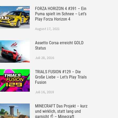
FORZA HORIZON 4 #391 – Ein
Puma spielt im Schnee – Let’s
Play Forza Horizon 4
August 17, 2021
Assetto Corsa erreicht GOLD
Status
Juli 28, 2016
TRIALS FUSION #129 – Die
Große Liebe – Let’s Play Trials
Fusion
Juli 16, 2018
MINECRAFT Das Projekt – kurz
und wirklich, statt lang und
garnicht ☝ – Minecraft