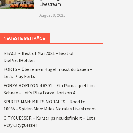
Livestream
August 8, 2021
NEUESTE BEITRÄGE
REACT – Best of Mai 2021 – Best of
DiePixelHelden
FORTS – Über einen Hügel musst du bauen –
Let’s Play Forts
FORZA HORIZON 4 #391 – Ein Puma spielt im
Schnee – Let’s Play Forza Horizon 4
SPIDER-MAN: MILES MORALES – Road to
100% – Spider-Man: Miles Morales Livestream
CITYGUESSER – Kurztrips neu definiert – Lets
Play Cityguesser