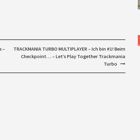
s –
TRACKMANIA TURBO MULTIPLAYER – Ich bin #1! Beim
Checkpoint… – Let’s Play Together Trackmania
Turbo