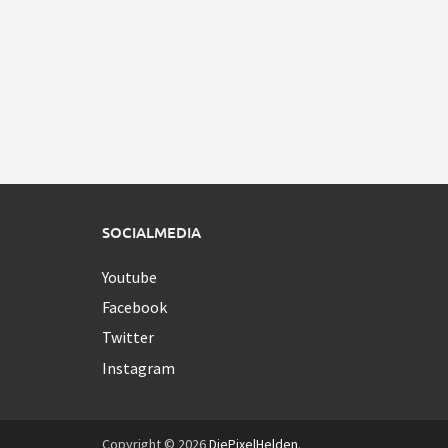
SOCIALMEDIA
Youtube
Facebook
Twitter
Instagram
Copyright © 2026
DiePixelHelden
.