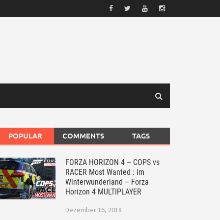
POPULAR
COMMENTS
TAGS
FORZA HORIZON 4 – COPS vs
RACER Most Wanted : Im
Winterwunderland – Forza
Horizon 4 MULTIPLAYER
Dezember 16, 2018